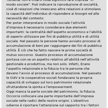
modo sociale”. Può indicare la riproduzione di socialità,
cioè di relazioni che innescano altre relazioni e stimolano
la capacità dell’individuo di rispondere ai bisogni ed alle
necessità del contesto.
Per poter interpretare in modo sociale l’attività
d’impresa è necessario considerare due elementi
importanti: la centralità dell’aspetto economico e l’abilità
di saperlo utilizzare per fini di pubblica utilità e di utilità
sociale. Nel passato le persone hanno avviato processi di
accumulazione di beni per raggiungere dei fini di pubblica
utilità. È ciò che ha fatto nascere le prime società di
mutuo soccorso. Questo processo di accumulazione
portava con se un aspetto relativo all’abilità nell’attività
gestionale e produttiva, ma non solo. Infatti, Erano
l’aspetto relazionale e la fiducia tra le persone che
davano l’avvio al processo di accumulazione. Nel passato
le OdV e le cooperative sociali fondavano la propria
capacità di sviluppo sul loro patrimonio relazionale
sfruttandone la spinta e l’empowerment.
Oggi manca la parte sociale del patrimonio, la fiducia.
Occorre collocare una parte importante dell’impresa
sociale nelle radici delle nostre origini. L’obiettivo
odierno è riportare l’attenzione sul rapporto tra i fattori