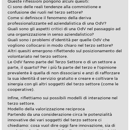
Queste riflessioni pongono alcuni quesiti:
Ci sono delle reali tendenze alla commistione e
confusione dei ruoli nel terzo settore?
Come si definisce il fenomeno della deriva
professionalizzante ed aziendalistica di una OdV?
Quali sono gli aspetti critici di una OdV nel passaggio ad
una organizzazione in senso aziendalistico?
Quali sono i problemi d’identità per quelle OdV che
vogliono collocarsi in modo chiaro nel terzo settore?
Altri quesiti emergono riflettendo sul posizionamento del
volontariato nel terzo settore.
Le OdV fanno parte del Terzo Settore o di un settore a
parte, il quarto? Per i più fa parte del terzo e l’opinione
prevalente è quella di non dissociarsi e anzi di rafforzare
la sua identità d servizio gratuito e creare e coltivare la
sinergia con gli altri soggetti del terzo settore (come le
cooperative).
Infine, riflettiamo sui possibili modelli di interazione nel
terzo settore.
Modello della valorizzazione reciproca
Partendo da una considerazione circa le potenzialità
innovative dei vari soggetti del terzo settore ci
chiediamo: cosa vuol dire oggi fare innovazione, sia di