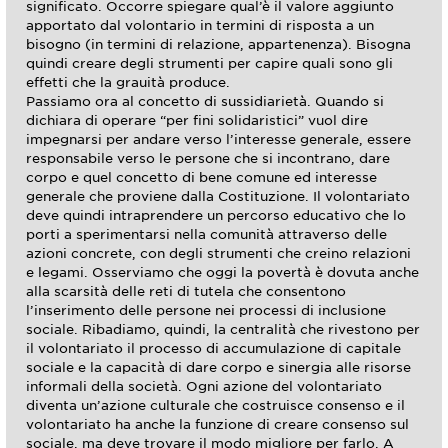
significato. Occorre spiegare qual’è il valore aggiunto
apportato dal volontario in termini di risposta a un
bisogno (in termini di relazione, appartenenza). Bisogna
quindi creare degli strumenti per capire quali sono gli
effetti che la grauità produce.
Passiamo ora al concetto di sussidiarietà. Quando si
dichiara di operare “per fini solidaristici” vuol dire
impegnarsi per andare verso l’interesse generale, essere
responsabile verso le persone che si incontrano, dare
corpo e quel concetto di bene comune ed interesse
generale che proviene dalla Costituzione. Il volontariato
deve quindi intraprendere un percorso educativo che lo
porti a sperimentarsi nella comunità attraverso delle
azioni concrete, con degli strumenti che creino relazioni
e legami. Osserviamo che oggi la povertà è dovuta anche
alla scarsità delle reti di tutela che consentono
l’inserimento delle persone nei processi di inclusione
sociale. Ribadiamo, quindi, la centralità che rivestono per
il volontariato il processo di accumulazione di capitale
sociale e la capacità di dare corpo e sinergia alle risorse
informali della società. Ogni azione del volontariato
diventa un’azione culturale che costruisce consenso e il
volontariato ha anche la funzione di creare consenso sul
sociale, ma deve trovare il modo migliore per farlo. A