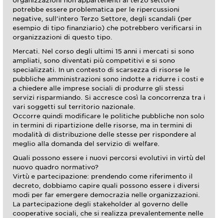
organizzazioni non appartenenti al terzo settore
potrebbe essere problematica per le ripercussioni
negative, sull’intero Terzo Settore, degli scandali (per
esempio di tipo finanziario) che potrebbero verificarsi in
organizzazioni di questo tipo.
Mercati. Nel corso degli ultimi 15 anni i mercati si sono
ampliati, sono diventati più competitivi e si sono
specializzati. In un contesto di scarsezza di risorse le
pubbliche amministrazioni sono indotte a ridurre i costi e
a chiedere alle imprese sociali di produrre gli stessi
servizi risparmiando. Si accresce così la concorrenza tra i
vari soggetti sul territorio nazionale.
Occorre quindi modificare le politiche pubbliche non solo
in termini di ripartizione delle risorse, ma in termini di
modalità di distribuzione delle stesse per rispondere al
meglio alla domanda del servizio di welfare.
Quali possono essere i nuovi percorsi evolutivi in virtù del
nuovo quadro normativo?
Virtù e partecipazione: prendendo come riferimento il
decreto, dobbiamo capire quali possono essere i diversi
modi per far emergere democrazia nelle organizzazioni.
La partecipazione degli stakeholder al governo delle
cooperative sociali, che si realizza prevalentemente nelle