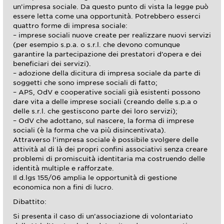
un’impresa sociale. Da questo punto di vista la legge può
essere letta come una opportunità. Potrebbero esserci
quattro forme di impresa sociale:
– imprese sociali nuove create per realizzare nuovi servizi
(per esempio s.p.a. o s.r.l. che devono comunque
garantire la partecipazione dei prestatori d’opera e dei
beneficiari dei servizi).
– adozione della dicitura di impresa sociale da parte di
soggetti che sono imprese sociali di fatto;
– APS, OdV e cooperative sociali già esistenti possono
dare vita a delle imprese sociali (creando delle s.p.a o
delle s.r.l. che gestiscono parte dei loro servizi);
– OdV che adottano, sul nascere, la forma di imprese
sociali (è la forma che va più disincentivata).
Attraverso l’impresa sociale è possibile svolgere delle
attività al di là dei propri confini associativi senza creare
problemi di promiscuità identitaria ma costruendo delle
identità multiple e rafforzate.
Il d.lgs 155/06 amplia le opportunità di gestione
economica non a fini di lucro.
Dibattito:
Si presenta il caso di un’associazione di volontariato