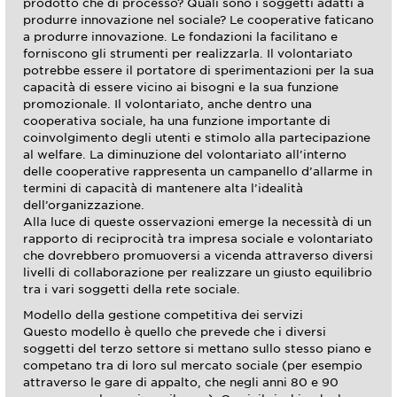
prodotto che di processo? Quali sono i soggetti adatti a
produrre innovazione nel sociale? Le cooperative faticano
a produrre innovazione. Le fondazioni la facilitano e
forniscono gli strumenti per realizzarla. Il volontariato
potrebbe essere il portatore di sperimentazioni per la sua
capacità di essere vicino ai bisogni e la sua funzione
promozionale. Il volontariato, anche dentro una
cooperativa sociale, ha una funzione importante di
coinvolgimento degli utenti e stimolo alla partecipazione
al welfare. La diminuzione del volontariato all’interno
delle cooperative rappresenta un campanello d’allarme in
termini di capacità di mantenere alta l’idealità
dell’organizzazione.
Alla luce di queste osservazioni emerge la necessità di un
rapporto di reciprocità tra impresa sociale e volontariato
che dovrebbero promuoversi a vicenda attraverso diversi
livelli di collaborazione per realizzare un giusto equilibrio
tra i vari soggetti della rete sociale.
Modello della gestione competitiva dei servizi
Questo modello è quello che prevede che i diversi
soggetti del terzo settore si mettano sullo stesso piano e
competano tra di loro sul mercato sociale (per esempio
attraverso le gare di appalto, che negli anni 80 e 90