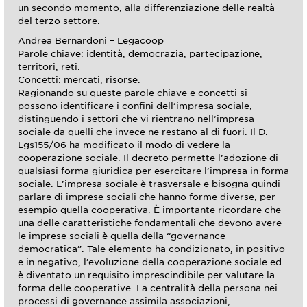
un secondo momento, alla differenziazione delle realtà
del terzo settore.
Andrea Bernardoni – Legacoop
Parole chiave: identità, democrazia, partecipazione,
territori, reti.
Concetti: mercati, risorse.
Ragionando su queste parole chiave e concetti si
possono identificare i confini dell’impresa sociale,
distinguendo i settori che vi rientrano nell’impresa
sociale da quelli che invece ne restano al di fuori. Il D.
Lgs155/06 ha modificato il modo di vedere la
cooperazione sociale. Il decreto permette l’adozione di
qualsiasi forma giuridica per esercitare l’impresa in forma
sociale. L’impresa sociale è trasversale e bisogna quindi
parlare di imprese sociali che hanno forme diverse, per
esempio quella cooperativa. È importante ricordare che
una delle caratteristiche fondamentali che devono avere
le imprese sociali è quella della “governance
democratica”. Tale elemento ha condizionato, in positivo
e in negativo, l’evoluzione della cooperazione sociale ed
è diventato un requisito imprescindibile per valutare la
forma delle cooperative. La centralità della persona nei
processi di governance assimila associazioni,