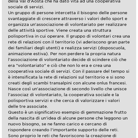
della Val d’Aosta che ha dato vita ad una cooperativa
sociale di servizi.
Un gruppo di persone intercetta il bisogno delle persone
svantaggiate di crescere attraverso i valori dello sport e
organizza un’associazione di volontariato per realizzare
delle attività sportive. Viene creata una struttura
polisportiva in cui operare. Il gruppo di volontari crea una
rete di relazioni con il territorio (vi aderiscono gran parte
dei familiari degli utenti) e realizza servizi (doposcuola,
animazione estiva). Per non perdere la propria natura
l’associazione di volontariato decide di scindere ciò che
era “volontariato” e ciò che non lo era e crea una
cooperativa sociale di servizi. Con il passare del tempo si
è intensificata la rete di relazioni sul territorio e si sono
creati degli scambi transalpini con alcune onlus francesi.
Nasce così un’associazione di secondo livello che unisce
l’associaz di volontariato, la cooperativa sociale e la
polisportiva servizi e che cerca di valorizzare i valori
delle tre associate.
Questo è un significativo esempio di gemmazione frutto
della nascita di un’idea di alcune persone che leggono un
nuovo bisogno, se ne fanno carico e cercano di
rispondere creando l’importante supporto delle reti.
Sono proprio le reti che favoriscono la creazione di