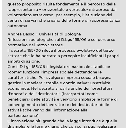
questo proposito risulta fondamentale il percorso della
rappresentanza – orizzontale e verticale- intrapreso dal
volontariato attraverso, per esempio, l’istituzione dei
centri di servizi che creano delle forme di rappresentanza
autonoma.
Andrea Basso – Università di Bologna
Riflessioni sociologiche sul D.Lgs 155/06 e sul percorso
normativo del Terzo Settore.
Il decreto 155/06 rileva il processo evolutivo del terzo
settore che lo ha portato a percepire insufficienti i propri
ambiti di azione.
Con il D.Lgs 155/06 il legislatore nazionale stabilisce
“come” funziona l’impresa sociale dettandone le
caratteristiche. Per svolgere impresa sociale bisogna
gestire in maniera “stabile e continuativa” un’attività
economica. Nel decreto si parla anche dei “prestatori
d’opera” e dei “destinatari” (interpretati come
beneficiari) delle attività e vengono ampliate le forme di
coinvolgimento dei lavoratori e dei destinatari delle
attività (che vanno dall’informazione alla
partecipazione).
L’innovazione più grande che la legge introduce è quella
di ampliare le forme giuridiche con cui si può realizzare