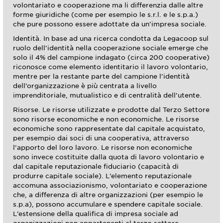
volontariato e cooperazione ma li differenzia dalle altre
forme giuridiche (come per esempio le s.r.l. e le s.p.a.)
che pure possono essere adottate da un’impresa sociale.
Identità. In base ad una ricerca condotta da Legacoop sul
ruolo dell’identità nella cooperazione sociale emerge che
solo il 4% del campione indagato (circa 200 cooperative)
riconosce come elemento identitario il lavoro volontario,
mentre per la restante parte del campione l’identità
dell’organizzazione è più centrata a livello
imprenditoriale, mutualistico e di centralità dell’utente.
Risorse. Le risorse utilizzate e prodotte dal Terzo Settore
sono risorse economiche e non economiche. Le risorse
economiche sono rappresentate dal capitale acquistato,
per esempio dai soci di una cooperativa, attraverso
l’apporto del loro lavoro. Le risorse non economiche
sono invece costituite dalla quota di lavoro volontario e
dal capitale reputazionale fiduciario (capacità di
produrre capitale sociale). L’elemento reputazionale
accomuna associazionismo, volontariato e cooperazione
che, a differenza di altre organizzazioni (per esempio le
s.p.a), possono accumulare e spendere capitale sociale.
L’estensione della qualifica di impresa sociale ad