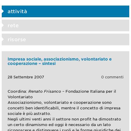
attività
rete
risorse
Impresa sociale, associazionismo, volontariato e
cooperazione – sintesi
28 Settembre 2007
0 commenti
Coordina:
Renato Frisanco
– Fondazione Italiana per il
Volontariato
Associazionismo, volontariato e cooperazione sono
concetti ben identificabili, mentre il concetto di impresa
sociale è più astratto.
Negli ultimi venti anni il settore non profit ha dimostrato
un certo dinamismo ed oggi è necessario da un lato
riconoscere e distinguere i ruoli e le forme giuridiche dei