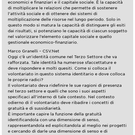
economici e finanziari e il capitale sociale. È la capacità
di moltiplicare le relazioni che permette di sostenere
l’attività sociale e di ottenere dei sistemi di
moltiplicazione delle risorse nel lungo periodo. Solo in
questo modo si matura la capacità di distinguere gli esiti
dai risultati, si potenziano le capacità di ciascun soggetto
nel valorizzare l’elemento capitale sociale e quello
gestionale economico-finanziario.
Marco Granelli – CSV.Net
Oggi c’è un’identità comune nel Terzo Settore che va
rafforzata. Tale identità ha numerose sfaccettature e
deve rispondere e molti quesiti. Come si colloca il
volontariato in questo sistema identitario e dove colloca
le proprie radici?
Il volontariato deva ridefinire le sue ragioni di presenza
nel terzo settore e quelli che sono i suoi aspetti
specificaci all’interno di tale contesto. Nel contesto
odierno di il volontariato deve ribadire i concetti di
gratuità e di sussidiarietà.
È importante capire la funzione della gratuità
identificandola con una dimensione di senso,
rappresentandola ed esplicitandola al meglio nei progetti
e cercando di darle una dimensione di senso e di