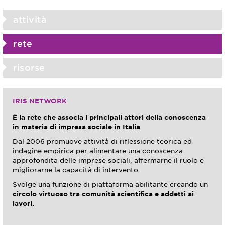
attività
rete
risorse
IRIS NETWORK
È la rete che associa i principali attori della conoscenza
in materia di impresa sociale in Italia
Dal 2006 promuove attività di riflessione teorica ed
indagine empirica per alimentare una conoscenza
approfondita delle imprese sociali, affermarne il ruolo e
migliorarne la capacità di intervento.
Svolge una funzione di piattaforma abilitante creando un
circolo virtuoso tra comunità scientifica e addetti ai
lavori.
riga