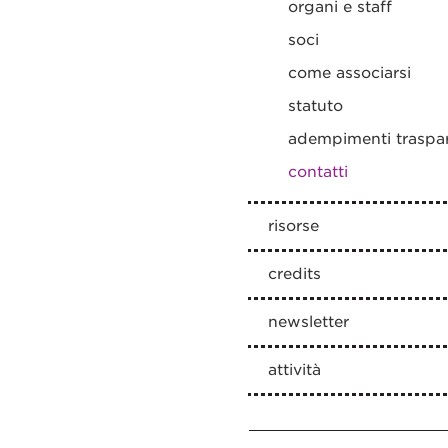
organi e staff
soci
come associarsi
statuto
adempimenti traspa
contatti
risorse
credits
newsletter
attività