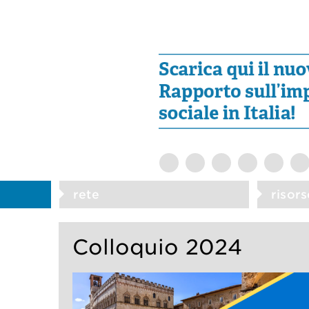
rete
risors
Colloquio 2024