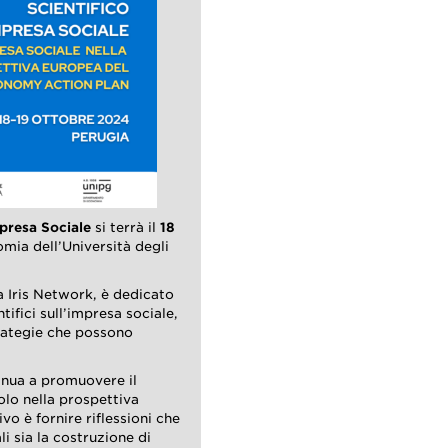
mpresa Sociale
si terrà il
18
mia dell’Università degli
a Iris Network, è dedicato
tifici sull’impresa sociale,
trategie che possono
inua a promuovere il
dolo nella prospettiva
tivo è fornire riflessioni che
i sia la costruzione di