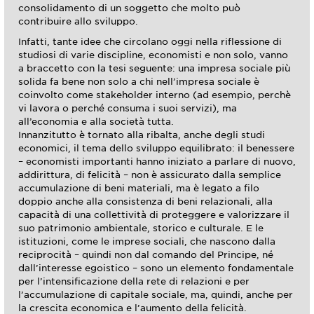
consolidamento di un soggetto che molto può
contribuire allo sviluppo.
Infatti, tante idee che circolano oggi nella riflessione di
studiosi di varie discipline, economisti e non solo, vanno
a braccetto con la tesi seguente: una impresa sociale più
solida fa bene non solo a chi nell’impresa sociale è
coinvolto come stakeholder interno (ad esempio, perchè
vi lavora o perché consuma i suoi servizi), ma
all’economia e alla società tutta.
Innanzitutto è tornato alla ribalta, anche degli studi
economici, il tema dello sviluppo equilibrato: il benessere
– economisti importanti hanno iniziato a parlare di nuovo,
addirittura, di felicità – non è assicurato dalla semplice
accumulazione di beni materiali, ma è legato a filo
doppio anche alla consistenza di beni relazionali, alla
capacità di una collettività di proteggere e valorizzare il
suo patrimonio ambientale, storico e culturale. E le
istituzioni, come le imprese sociali, che nascono dalla
reciprocità – quindi non dal comando del Principe, né
dall’interesse egoistico – sono un elemento fondamentale
per l’intensificazione della rete di relazioni e per
l’accumulazione di capitale sociale, ma, quindi, anche per
la crescita economica e l’aumento della felicità.