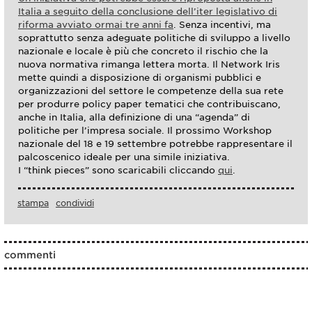
Italia a seguito della conclusione dell’iter legislativo di
riforma avviato ormai tre anni fa
. Senza incentivi, ma
soprattutto senza adeguate politiche di sviluppo a livello
nazionale e locale è più che concreto il rischio che la
nuova normativa rimanga lettera morta. Il Network Iris
mette quindi a disposizione di organismi pubblici e
organizzazioni del settore le competenze della sua rete
per produrre policy paper tematici che contribuiscano,
anche in Italia, alla definizione di una “agenda” di
politiche per l’impresa sociale. Il prossimo Workshop
nazionale del 18 e 19 settembre potrebbe rappresentare il
palcoscenico ideale per una simile iniziativa.
I “think pieces” sono scaricabili cliccando
qui
.
stampa
condividi
commenti