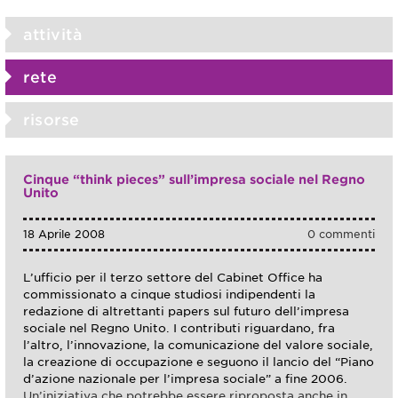
attività
rete
risorse
Cinque “think pieces” sull’impresa sociale nel Regno
Unito
18 Aprile 2008
0 commenti
L’ufficio per il terzo settore del Cabinet Office ha
commissionato a cinque studiosi indipendenti la
redazione di altrettanti papers sul futuro dell’impresa
sociale nel Regno Unito. I contributi riguardano, fra
l’altro, l’innovazione, la comunicazione del valore sociale,
la creazione di occupazione e seguono il lancio del “Piano
d’azione nazionale per l’impresa sociale” a fine 2006.
Un’iniziativa che potrebbe essere riproposta anche in