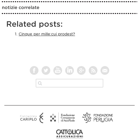
notizie correlate
Related posts:
Cinque per mille:cui prodest?