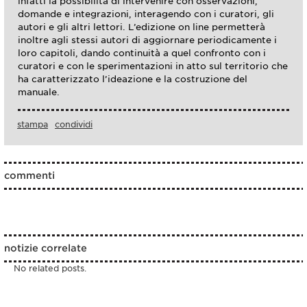
infatti la possibilità di intervenire con osservazioni,
domande e integrazioni, interagendo con i curatori, gli
autori e gli altri lettori. L’edizione on line permetterà
inoltre agli stessi autori di aggiornare periodicamente i
loro capitoli, dando continuità a quel confronto con i
curatori e con le sperimentazioni in atto sul territorio che
ha caratterizzato l’ideazione e la costruzione del
manuale.
stampa
condividi
commenti
notizie correlate
No related posts.