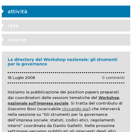
attività
rete
risorse
La directory del Workshop nazionale: gli strumenti
per la governance
18 Luglio 2008
0 commenti
Iniziamo la pubblicazione dei position papers preparati
dai coordinatori delle sessioni tematiche del
Workshop
nazionale sull’impresa sociale
. Si tratta del contributo di
Giacomo Bosi (scaricabile
cliccando qui
) che interverrà
nella sessione su “Gli strumenti per la governance
dell’impresa sociale: statuti, codici etici, regolamenti
interni” coordinata da Danilo Galletti. Nelle prossime
settimane verranno pubblicati gli interventi degli altri