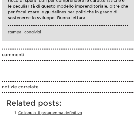
ricco di spunti utili per comprendere le caratteristiche e
le peculiarità di questo modello imprenditoriale, oltre che
per focalizzare le guidelines per politiche in grado di
sostenerne lo sviluppo. Buona lettura.
stampa
condividi
commenti
notizie correlate
Related posts:
Colloquio. Il programma definitivo