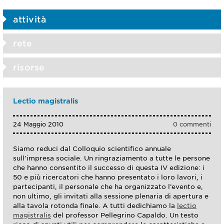
attività
rete
risorse
Lectio magistralis
24 Maggio 2010
0 commenti
Siamo reduci dal Colloquio scientifico annuale
sull’impresa sociale. Un ringraziamento a tutte le persone
che hanno consentito il successo di questa IV edizione: i
50 e più ricercatori che hanno presentato i loro lavori, i
partecipanti, il personale che ha organizzato l’evento e,
non ultimo, gli invitati alla sessione plenaria di apertura e
alla tavola rotonda finale. A tutti dedichiamo la
lectio
magistralis
del professor Pellegrino Capaldo. Un testo