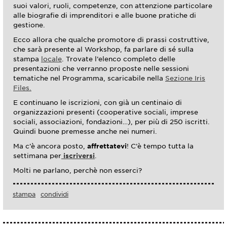
suoi valori, ruoli, competenze, con attenzione particolare
alle biografie di imprenditori e alle buone pratiche di
gestione.
Ecco allora che qualche promotore di prassi costruttive,
che sarà presente al Workshop, fa parlare di sé sulla
stampa
locale
. Trovate l’elenco completo delle
presentazioni che verranno proposte nelle sessioni
tematiche nel Programma, scaricabile nella
Sezione Iris
Files.
E continuano le iscrizioni, con già un centinaio di
organizzazioni presenti (cooperative sociali, imprese
sociali, associazioni, fondazioni…), per più di 250 iscritti.
Quindi buone premesse anche nei numeri.
Ma c’è ancora posto,
affrettatevi
! C’è tempo tutta la
settimana per
iscriversi
.
Molti ne parlano, perchè non esserci?
stampa
condividi