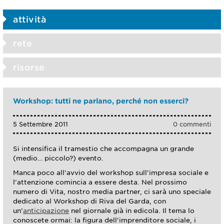
attività
rete
risorse
Workshop: tutti ne parlano, perché non esserci?
5 Settembre 2011
0 commenti
Si intensifica il tramestio che accompagna un grande
(medio… piccolo?) evento.
Manca poco all’avvio del workshop sull’impresa sociale e
l’attenzione comincia a essere desta. Nel prossimo
numero di Vita, nostro media partner, ci sarà uno speciale
dedicato al Workshop di Riva del Garda, con
un’
anticipazione
nel giornale già in edicola. Il tema lo
conoscete ormai: la figura dell’imprenditore sociale, i