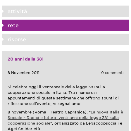
attività
rete
risorse
20 anni dalla 381
8 Novembre 2011
0 commenti
Si celebra oggi il ventennale della legge 381 sulla
cooperazione sociale in Italia. Tra i numerosi
appuntamenti di queste settimane che offrono spunti di
riflessione sull’evento, vi segnaliamo:
8 novembre (Roma – Teatro Capranica), “
La nuova Italia è
Sociale – Radici e futuro: venti anni della legge 381 sulla
cooperazione sociale
”, organizzato da Legacoopsociali e
Agci Solidarietà.