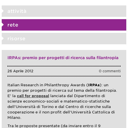
attività
rete
risorse
IRPAs: premio per progetti di ricerca sulla filantropia
26 Aprile 2012
0 commenti
Italian Research in Philanthropy Awards (
IRPAs
): un
premio per progetti di ricerca sul tema della filantropia.
E’ la
call for proposal
lanciata dal Dipartimento di
scienze economico-sociali e matematico-statistiche
dell’Università di Torino e dal Centro di ricerche sulla
cooperazione e il non profit dell’Università Cattolica di
Milano.
Tra le proposte presentate (da inviare entro il 9