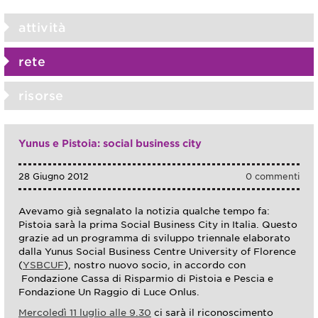
attività
rete
risorse
Yunus e Pistoia: social business city
28 Giugno 2012
0 commenti
Avevamo già segnalato la notizia qualche tempo fa:
Pistoia sarà la prima Social Business City in Italia. Questo
grazie ad un programma di sviluppo triennale elaborato
dalla Yunus Social Business Centre University of Florence
(
YSBCUF
), nostro nuovo socio, in accordo con
Fondazione Cassa di Risparmio di Pistoia e Pescia e
Fondazione Un Raggio di Luce Onlus.
Mercoledì 11 luglio alle 9.30
ci sarà il riconoscimento