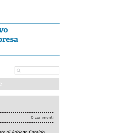
e
0 commenti
ote di Adriano Cataldo