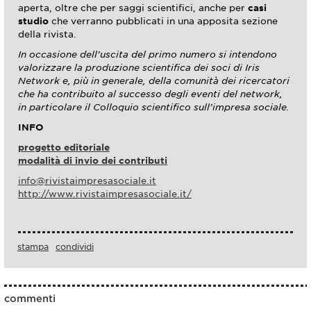
aperta, oltre che per saggi scientifici, anche per
casi
studio
che verranno pubblicati in una apposita sezione
della rivista.
In occasione dell’uscita del primo numero si intendono
valorizzare la produzione scientifica dei soci di Iris
Network e, più in generale, della comunità dei ricercatori
che ha contribuito al successo degli eventi del network,
in particolare il Colloquio scientifico sull’impresa sociale.
INFO
progetto editoriale
modalità di invio dei contributi
info@rivistaimpresasociale.it
http://www.rivistaimpresasociale.it/
stampa
condividi
commenti