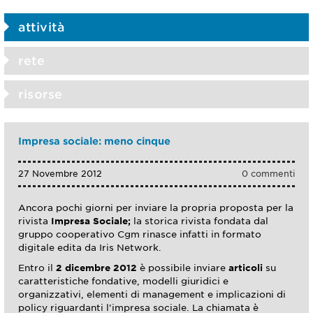
attività
rete
risorse
Impresa sociale: meno cinque
27 Novembre 2012
0 commenti
Ancora pochi giorni per inviare la propria proposta per la
rivista
Impresa Sociale;
la storica rivista fondata dal
gruppo cooperativo Cgm rinasce infatti in formato
digitale edita da Iris Network.
Entro il
2 dicembre 2012
è possibile inviare
articoli
su
caratteristiche fondative, modelli giuridici e
organizzativi, elementi di management e implicazioni di
policy riguardanti l’impresa sociale. La chiamata è