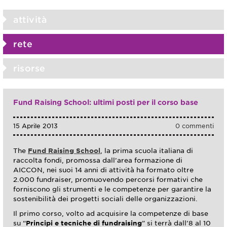
attività
rete
risorse
Fund Raising School: ultimi posti per il corso base
15 Aprile 2013
0 commenti
The
Fund Raising School
, la prima scuola italiana di
raccolta fondi, promossa dall’area formazione di
AICCON, nei suoi 14 anni di attività ha formato oltre
2.000 fundraiser, promuovendo percorsi formativi che
forniscono gli strumenti e le competenze per garantire la
sostenibilità dei progetti sociali delle organizzazioni.
Il primo corso, volto ad acquisire la competenze di base
su “
Principi e tecniche di fundraising
” si terrà dall’8 al 10