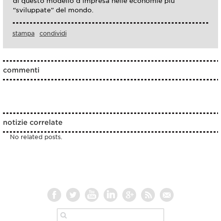
di questo modello d’impresa nelle economie più
“sviluppate” del mondo.
stampa
condividi
commenti
notizie correlate
No related posts.