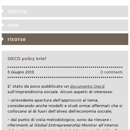
attività
rete
risorse
OECD policy brief
5 Giugno 2013
0 commenti
E’ stato da poco pubblicato un
documento Oecd
sull’imprenditoria sociale. Alcuni aspetti di interesse:
– un’evidente
apertura dell’approccio
al tema,
considerando anche modelli e studi ormai affermati che si
collocano al di fuori dell’alveo dell’economia sociale;
– dal punto di vista metodologico, sono da rilevare i
riferimenti al
Global Entreprenership Monitor
all’interno