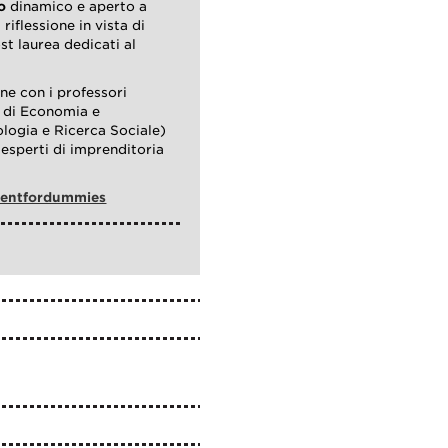
o
dinamico e aperto a
riflessione in vista di
t laurea dedicati al
e con i professori
 di Economia e
logia e Ricerca Sociale)
i esperti di imprenditoria
centfordummies