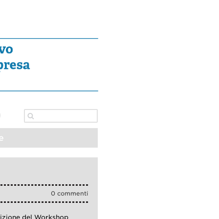
e
0 commenti
dizione del Workshop