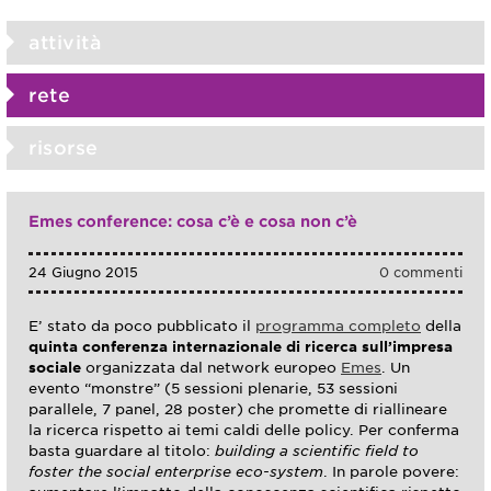
attività
rete
risorse
Emes conference: cosa c’è e cosa non c’è
24 Giugno 2015
0 commenti
E’ stato da poco pubblicato il
programma completo
della
quinta conferenza internazionale di ricerca sull’impresa
sociale
organizzata dal network europeo
Emes
. Un
evento “monstre” (5 sessioni plenarie, 53 sessioni
parallele, 7 panel, 28 poster) che promette di riallineare
la ricerca rispetto ai temi caldi delle policy. Per conferma
basta guardare al titolo:
building a scientific field to
foster the social enterprise eco-system
. In parole povere: