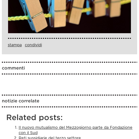
stampa
condividi
commenti
notizie correlate
Related posts:
Il nuovo mutualismo del Mezzogiorno parte da Fondazione
con il Sud
Reti sussidiarie del terzo settore