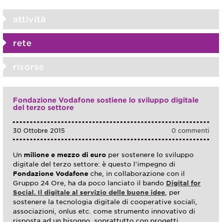
attività
rete
risorse
Fondazione Vodafone sostiene lo sviluppo digitale
del terzo settore
30 Ottobre 2015
0 commenti
Un
milione e mezzo di euro
per sostenere lo sviluppo
digitale del terzo settore: è questo l’impegno di
Fondazione Vodafone
che, in collaborazione con il
Gruppo 24 Ore, ha da poco lanciato il bando
Digital for
Social. Il digitale al servizio delle buone idee
, per
sostenere la tecnologia digitale di cooperative sociali,
associazioni, onlus etc. come strumento innovativo di
risposta ad un bisogno, soprattutto con progetti