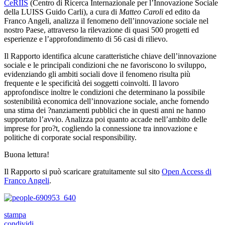
CeRIIS
(Centro di Ricerca Internazionale per l’Innovazione Sociale
della LUISS Guido Carli), a cura di
Matteo Caroli
ed edito da
Franco Angeli, analizza il fenomeno dell’innovazione sociale nel
nostro Paese, attraverso la rilevazione di quasi 500 progetti ed
esperienze e l’approfondimento di 56 casi di rilievo.
Il Rapporto identifica alcune caratteristiche chiave dell’innovazione
sociale e le principali condizioni che ne favoriscono lo sviluppo,
evidenziando gli ambiti sociali dove il fenomeno risulta più
frequente e le specificità dei soggetti coinvolti. Il lavoro
approfondisce inoltre le condizioni che determinano la possibile
sostenibilità economica dell’innovazione sociale, anche fornendo
una stima dei ?nanziamenti pubblici che in questi anni ne hanno
supportato l’avvio. Analizza poi quanto accade nell’ambito delle
imprese for pro?t, cogliendo la connessione tra innovazione e
politiche di corporate social responsibility.
Buona lettura!
Il Rapporto si può scaricare gratuitamente sul sito
Open Access di
Franco Angeli
.
stampa
condividi