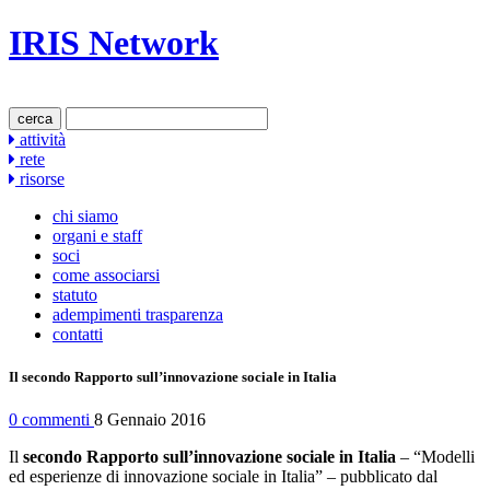
IRIS Network
cerca
attività
rete
risorse
chi siamo
organi e staff
soci
come associarsi
statuto
adempimenti trasparenza
contatti
Il secondo Rapporto sull’innovazione sociale in Italia
0 commenti
8 Gennaio 2016
Il
secondo Rapporto sull’innovazione sociale in Italia
– “Modelli
ed esperienze di innovazione sociale in Italia” – pubblicato dal