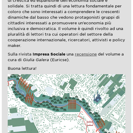
di crescita ed espansione dell’economia sociale e
solidale. Si tratta quindi di una lettura fondamentale per
coloro che sono interessati a comprendere le crescenti
dinamiche dal basso che vedono protagonisti gruppi di
cittadini interessati a promuovere un’economia più
inclusiva e democratica. Il volume è quindi rivolto ad una
pluralità di lettori tra cui operatori del settore della
cooperazione internazionale, ricercatori, attivisti e policy
maker.
Sulla rivista
Impresa Sociale
una
recensione
del volume a
cura di
Giulia Galera
(Euricse).
Buona lettura!