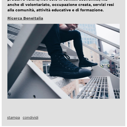
anche di volontariato, occupazione creata, servizi resi
alla comunità, attività educative e di formazione.
Ricerca BeneItalia
stampa
condividi