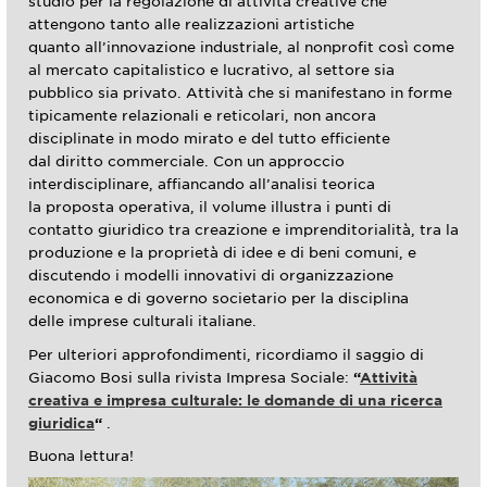
studio per la regolazione di attività creative che
attengono tanto alle realizzazioni artistiche
quanto all’innovazione industriale, al nonprofit così come
al mercato capitalistico e lucrativo, al settore sia
pubblico sia privato. Attività che si manifestano in forme
tipicamente relazionali e reticolari, non ancora
disciplinate in modo mirato e del tutto efficiente
dal diritto commerciale. Con un approccio
interdisciplinare, affiancando all’analisi teorica
la proposta operativa, il volume illustra i punti di
contatto giuridico tra creazione e imprenditorialità, tra la
produzione e la proprietà di idee e di beni comuni, e
discutendo i modelli innovativi di organizzazione
economica e di governo societario per la disciplina
delle imprese culturali italiane.
Per ulteriori approfondimenti, ricordiamo il saggio di
Giacomo Bosi sulla rivista Impresa Sociale:
“
Attività
creativa e impresa culturale: le domande di una ricerca
giuridica
“
.
Buona lettura!