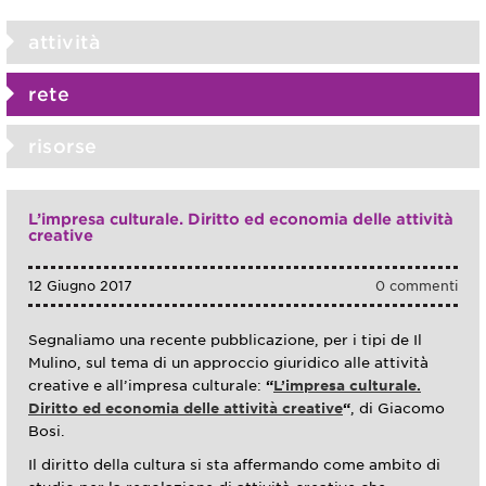
attività
rete
risorse
L’impresa culturale. Diritto ed economia delle attività
creative
12 Giugno 2017
0 commenti
Segnaliamo una recente pubblicazione, per i tipi de Il
Mulino, sul tema di un approccio giuridico alle attività
creative e all’impresa culturale:
“
L’impresa culturale.
Diritto ed economia delle attività creative
“
, di Giacomo
Bosi.
Il diritto della cultura si sta affermando come ambito di