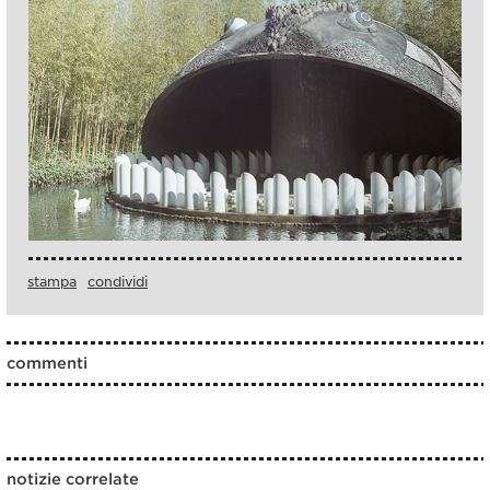
stampa
condividi
commenti
notizie correlate