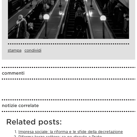
stampa
condividi
commenti
notizie correlate
Related posts:
Impresa sociale: la riforma e le sfide della decretazione
Riforma terzo settore: se ne discute a Prato