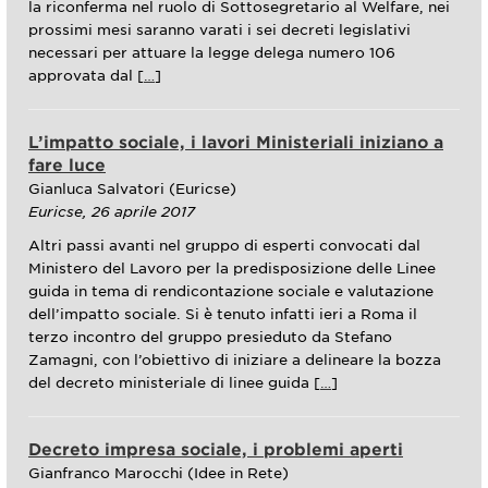
la riconferma nel ruolo di Sottosegretario al Welfare, nei
prossimi mesi saranno varati i sei decreti legislativi
necessari per attuare la legge delega numero 106
approvata dal [
…
]
L’impatto sociale, i lavori Ministeriali iniziano a
fare luce
Gianluca Salvatori (Euricse)
Euricse, 26 aprile 2017
Altri passi avanti nel gruppo di esperti convocati dal
Ministero del Lavoro per la predisposizione delle Linee
guida in tema di rendicontazione sociale e valutazione
dell’impatto sociale. Si è tenuto infatti ieri a Roma il
terzo incontro del gruppo presieduto da Stefano
Zamagni, con l’obiettivo di iniziare a delineare la bozza
del decreto ministeriale di linee guida [
…
]
Decreto impresa sociale, i problemi aperti
Gianfranco Marocchi (Idee in Rete)