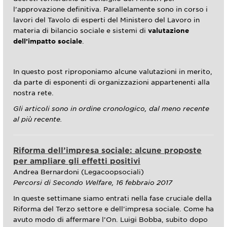
l’approvazione definitiva. Parallelamente sono in corso i
lavori del Tavolo di esperti del Ministero del Lavoro in
materia di bilancio sociale e sistemi di
valutazione
dell’impatto sociale
.
In questo post riproponiamo alcune valutazioni in merito,
da parte di esponenti di organizzazioni appartenenti alla
nostra rete.
Gli articoli sono in ordine cronologico, dal meno recente
al più recente.
Riforma dell’impresa sociale: alcune proposte
per ampliare gli effetti positivi
Andrea Bernardoni (Legacoopsociali)
Percorsi di Secondo Welfare, 16 febbraio 2017
In queste settimane siamo entrati nella fase cruciale della
Riforma del Terzo settore e dell’impresa sociale. Come ha
avuto modo di affermare l’On. Luigi Bobba, subito dopo