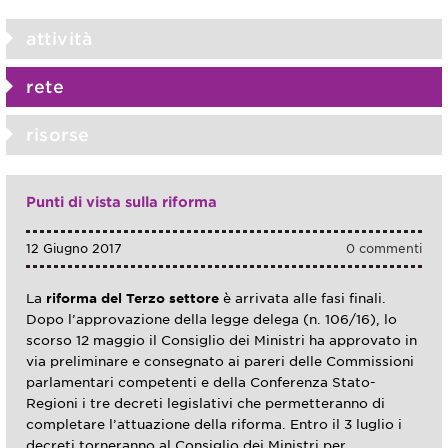
attività
rete
risorse
Punti di vista sulla riforma
12 Giugno 2017
0 commenti
La
riforma del Terzo settore
è arrivata alle fasi finali.
Dopo l’approvazione della legge delega (n. 106/16), lo
scorso 12 maggio il Consiglio dei Ministri ha approvato in
via preliminare e consegnato ai pareri delle Commissioni
parlamentari competenti e della Conferenza Stato-
Regioni i tre decreti legislativi che permetteranno di
completare l’attuazione della riforma. Entro il 3 luglio i
decreti torneranno al Consiglio dei Ministri per