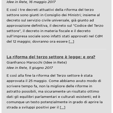
Idee in Rete, 16 maggio 2017
E così i tre decreti attuativi della riforma del terzo
settore sono giunti in Consiglio dei Ministri; insieme al
decreto sul servizio civile universale, già giunto ad
approvazione definitiva, il decreto sul “Codice del Terzo
settore”, il decreto in materia fiscale e il decreto
sull’impresa sociale sono infatti stati approvati nel CdM
del 12 maggio; dovranno ora essere [
…
]
La riforma del terzo settore è legge: e ora?
Gianfranco Marocchi (Idee in Rete)
Idee in Rete, 5 giugno 2017
E così alla fine la riforma del Terzo settore è stata
approvata il 25 maggio. Come abbiamo avuto modo di
scrivere tempo fa, non la migliore delle riforme in
astratto possibili, ma sicuramente un risultato ottimo
dati gli equilibri parlamentari e culturali esistenti; ed è
comunque un testo potenzialmente in grado di aprire la
strada a sviluppi positivi per il [
…
]