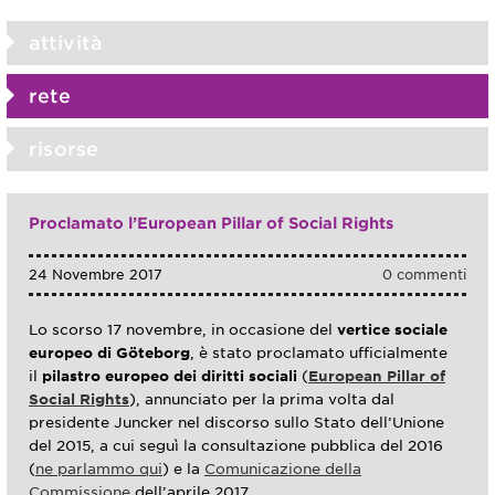
attività
rete
risorse
Proclamato l’European Pillar of Social Rights
24 Novembre 2017
0 commenti
Lo scorso 17 novembre, in occasione del
vertice sociale
europeo di Göteborg
, è stato proclamato ufficialmente
il
pilastro europeo dei diritti sociali
(
European Pillar of
Social Rights
), annunciato per la prima volta dal
presidente Juncker nel discorso sullo Stato dell’Unione
del 2015, a cui seguì la consultazione pubblica del 2016
(
ne parlammo qui
) e la
Comunicazione della
Commissione
dell’aprile 2017.