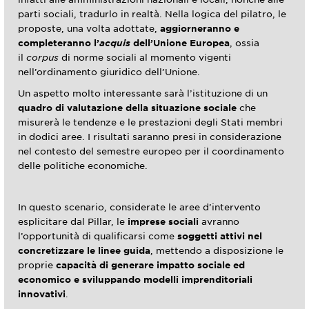
parti sociali, tradurlo in realtà. Nella logica del pilatro, le
proposte, una volta adottate,
aggiorneranno e
completeranno l’
acquis
dell’Unione Europea
, ossia
il
corpus
di norme sociali al momento vigenti
nell’ordinamento giuridico dell’Unione.
Un aspetto molto interessante sarà l’istituzione di un
quadro di valutazione della situazione sociale
che
misurerà le tendenze e le prestazioni degli Stati membri
in dodici aree. I risultati saranno presi in considerazione
nel contesto del semestre europeo per il coordinamento
delle politiche economiche.
In questo scenario, considerate le aree d’intervento
esplicitare dal Pillar, le
imprese sociali
avranno
l’opportunità di qualificarsi come
soggetti attivi nel
concretizzare le linee guida
, mettendo a disposizione le
proprie
capacità di generare impatto sociale ed
economico e sviluppando modelli imprenditoriali
innovativi
.