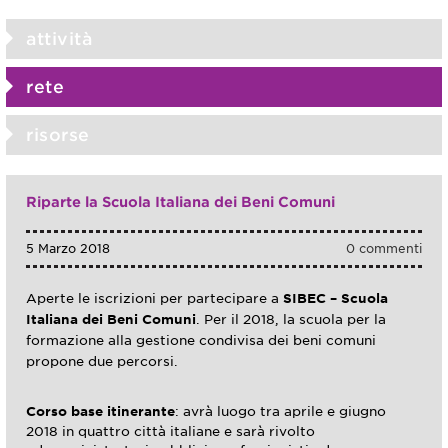
attività
rete
risorse
Riparte la Scuola Italiana dei Beni Comuni
5 Marzo 2018
0 commenti
Aperte le iscrizioni per partecipare a
SIBEC – Scuola
Italiana dei Beni Comuni
. Per il 2018, la scuola per la
formazione alla gestione condivisa dei beni comuni
propone due percorsi.
Corso base itinerante
: avrà luogo tra aprile e giugno
2018 in quattro città italiane e sarà rivolto