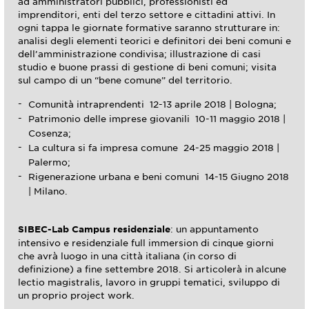
ad amministratori pubblici, professionisti ed
imprenditori, enti del terzo settore e cittadini attivi. In
ogni tappa le giornate formative saranno strutturare in:
analisi degli elementi teorici e definitori dei beni comuni e
dell’amministrazione condivisa; illustrazione di casi
studio e buone prassi di gestione di beni comuni; visita
sul campo di un “bene comune” del territorio.
Comunità intraprendenti 12-13 aprile 2018 | Bologna;
Patrimonio delle imprese giovanili 10-11 maggio 2018 |
Cosenza;
La cultura si fa impresa comune 24-25 maggio 2018 |
Palermo;
Rigenerazione urbana e beni comuni 14-15 Giugno 2018
| Milano.
SIBEC-Lab Campus residenziale
: un appuntamento
intensivo e residenziale full immersion di cinque giorni
che avrà luogo in una città italiana (in corso di
definizione) a fine settembre 2018. Si articolerà in alcune
lectio magistralis, lavoro in gruppi tematici, sviluppo di
un proprio project work.