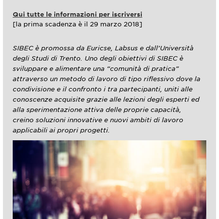
Qui tutte le informazioni per iscriversi
[la prima scadenza è il 29 marzo 2018]
SIBEC è promossa da Euricse, Labsus e dall’Università
degli Studi di Trento. Uno degli obiettivi di SIBEC è
sviluppare e alimentare una “comunità di pratica”
attraverso un metodo di lavoro di tipo riflessivo dove la
condivisione e il confronto i tra partecipanti, uniti alle
conoscenze acquisite grazie alle lezioni degli esperti ed
alla sperimentazione attiva delle proprie capacità,
creino soluzioni innovative e nuovi ambiti di lavoro
applicabili ai propri progetti.