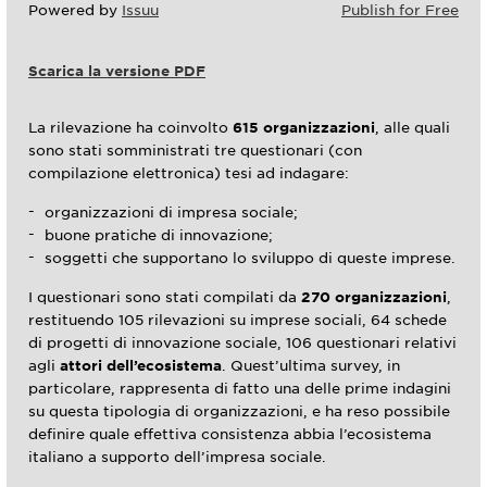
Powered by
Issuu
Publish for Free
Scarica la versione PDF
La rilevazione ha coinvolto
615 organizzazioni
, alle quali
sono stati somministrati tre questionari (con
compilazione elettronica) tesi ad indagare:
organizzazioni di impresa sociale;
buone pratiche di innovazione;
soggetti che supportano lo sviluppo di queste imprese.
I questionari sono stati compilati da
270 organizzazioni
,
restituendo 105 rilevazioni su imprese sociali, 64 schede
di progetti di innovazione sociale, 106 questionari relativi
agli
attori dell’ecosistema
. Quest’ultima survey, in
particolare, rappresenta di fatto una delle prime indagini
su questa tipologia di organizzazioni, e ha reso possibile
definire quale effettiva consistenza abbia l’ecosistema
italiano a supporto dell’impresa sociale.