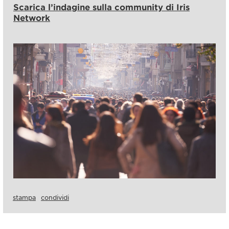
Scarica l’indagine sulla community di Iris
Network
stampa
condividi