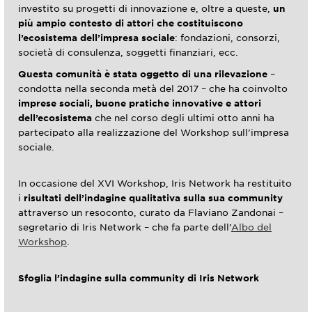
investito su progetti di innovazione e, oltre a queste,
un
più ampio contesto di attori che costituiscono
l’ecosistema dell’impresa sociale
: fondazioni, consorzi,
società di consulenza, soggetti finanziari, ecc.
Questa comunità è stata oggetto di una rilevazione
–
condotta nella seconda metà del 2017 – che ha coinvolto
imprese sociali, buone pratiche innovative e attori
dell’ecosistema
che nel corso degli ultimi otto anni ha
partecipato alla realizzazione del Workshop sull’impresa
sociale.
In occasione del XVI Workshop, Iris Network ha restituito
i
risultati dell’indagine qualitativa sulla sua community
attraverso un resoconto, curato da Flaviano Zandonai –
segretario di Iris Network – che fa parte dell’
Albo del
Workshop
.
Sfoglia l’indagine sulla community di Iris Network