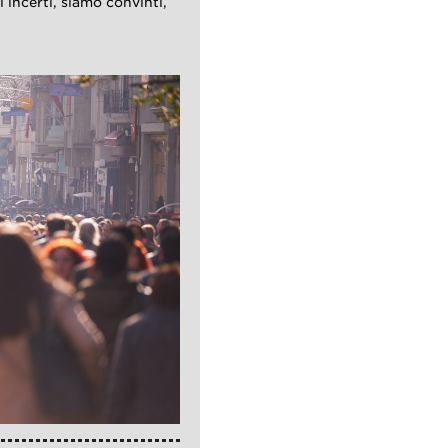
 incerti, siamo convinti,