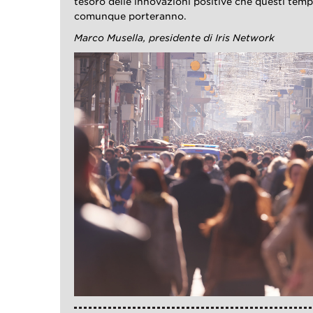
tesoro delle innovazioni positive che questi tempi
comunque porteranno.
Marco Musella, presidente di Iris Network