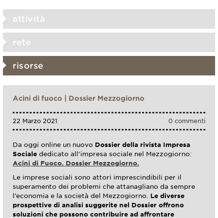
attività
rete
risorse
Acini di fuoco | Dossier Mezzogiorno
22 Marzo 2021
0 commenti
Da oggi online un nuovo
Dossier della rivista Impresa
Sociale
dedicato all’impresa sociale nel Mezzogiorno:
Acini di Fuoco. Dossier Mezzogiorno.
Le imprese sociali sono attori imprescindibili per il
superamento dei problemi che attanagliano da sempre
l’economia e la società del Mezzogiorno.
Le diverse
prospettive di analisi suggerite nel Dossier offrono
soluzioni che possono contribuire ad affrontare