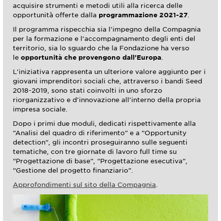
acquisire strumenti e metodi utili alla ricerca delle
opportunità offerte dalla
programmazione 2021-27
.
Il programma rispecchia sia l’impegno della Compagnia
per la formazione e l’accompagnamento degli enti del
territorio, sia lo sguardo che la Fondazione ha verso
le
opportunità che provengono dall’Europa
.
L’iniziativa rappresenta un ulteriore valore aggiunto per i
giovani imprenditori sociali che, attraverso i bandi Seed
2018-2019, sono stati coinvolti in uno sforzo
riorganizzativo e d’innovazione all’interno della propria
impresa sociale.
Dopo i primi due moduli, dedicati rispettivamente alla
“Analisi del quadro di riferimento” e a “Opportunity
detection“, gli incontri proseguiranno sulle seguenti
tematiche, con tre giornate di lavoro full time su
“Progettazione di base”, “Progettazione esecutiva”,
“Gestione del progetto finanziario”.
Approfondimenti sul sito della Compagnia
.