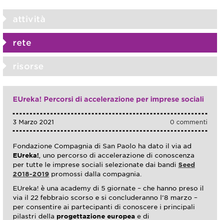
attività
rete
risorse
EUreka! Percorsi di accelerazione per imprese sociali
3 Marzo 2021
0 commenti
Fondazione Compagnia di San Paolo ha dato il via ad
EUreka!
, uno percorso di accelerazione di conoscenza
per tutte le imprese sociali selezionate dai bandi
Seed
2018-2019
promossi dalla compagnia.
EUreka! è una academy di 5 giornate – che hanno preso il
via il 22 febbraio scorso e si concluderanno l’8 marzo –
per consentire ai partecipanti di conoscere i principali
pilastri della
progettazione europea
e di