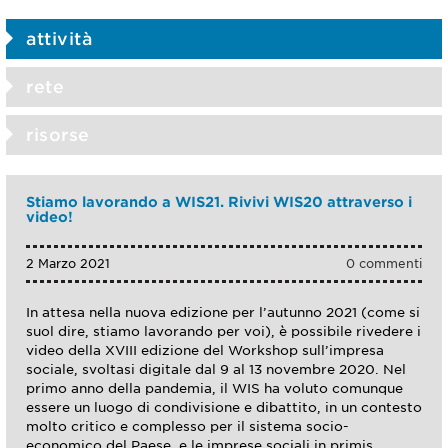
attività
rete
risorse
Stiamo lavorando a WIS21. Rivivi WIS20 attraverso i
video!
2 Marzo 2021
0 commenti
In attesa nella nuova edizione per l’autunno 2021 (come si
suol dire, stiamo lavorando per voi), è possibile rivedere i
video della XVIII edizione del Workshop sull’impresa
sociale, svoltasi digitale dal 9 al 13 novembre 2020. Nel
primo anno della pandemia, il WIS ha voluto comunque
essere un luogo di condivisione e dibattito, in un contesto
molto critico e complesso per il sistema socio-
economico del Paese, e le imprese sociali in primis.