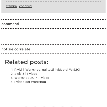
stampa
condividi
commenti
notizie correlate
Related posts:
Rivivi il Workshop: qui tutti i video di WIS20!
#wis15 | I video
Workshop 2014: i video
I video del Workshop