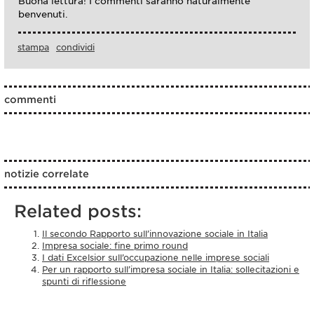
Buona lettura! I commenti saranno naturalmente
benvenuti.
stampa
condividi
commenti
notizie correlate
Related posts:
Il secondo Rapporto sull’innovazione sociale in Italia
Impresa sociale: fine primo round
I dati Excelsior sull’occupazione nelle imprese sociali
Per un rapporto sull’impresa sociale in Italia: sollecitazioni e
spunti di riflessione