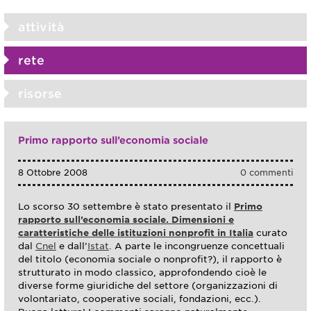
attività
rete
risorse
Primo rapporto sull’economia sociale
8 Ottobre 2008
0 commenti
Lo scorso 30 settembre è stato presentato il
Primo
rapporto sull’economia sociale. Dimensioni e
caratteristiche delle istituzioni nonprofit in Italia
curato
dal
Cnel
e dall’
Istat
. A parte le incongruenze concettuali
del titolo (economia sociale o nonprofit?), il rapporto è
strutturato in modo classico, approfondendo cioè le
diverse forme giuridiche del settore (organizzazioni di
volontariato, cooperative sociali, fondazioni, ecc.).