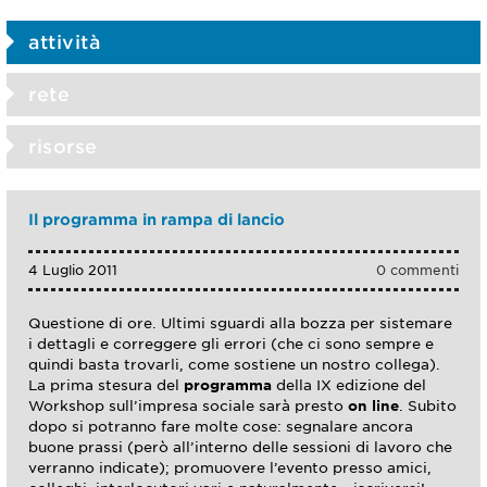
attività
rete
risorse
Il programma in rampa di lancio
4 Luglio 2011
0 commenti
Questione di ore. Ultimi sguardi alla bozza per sistemare
i dettagli e correggere gli errori (che ci sono sempre e
quindi basta trovarli, come sostiene un nostro collega).
La prima stesura del
programma
della IX edizione del
Workshop sull’impresa sociale sarà presto
on line
. Subito
dopo si potranno fare molte cose: segnalare ancora
buone prassi (però all’interno delle sessioni di lavoro che
verranno indicate); promuovere l’evento presso amici,