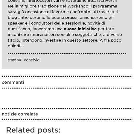
colleghi, interlocutori vari e naturalmente… iscriversi!
Nella migliore tradizione del Workshop il programma
sarà già occasione di lavoro e confronto: attraverso il
blog anticiperamo le buone prassi, annunceremo gli
speaker e i conduttori delle sessioni e, novità di
quest’anno, lanceremo una
nuova iniziativa
per fare
incontrare imprenditori sociali e soggetti che, a diverso
titolo, intendono investire in questo settore. A fra poco
quindi…
stampa
condividi
commenti
notizie correlate
Related posts: