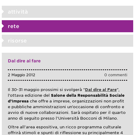
attività
rete
risorse
Dal dire al fare
2 Maggio 2012
0 commenti
Il 30-31 maggio prossimi si svolgerà “
Dal dire al Fare
”,
l’ottava edizione del
Salone della Responsabilità Sociale
d’Impresa
che offre a imprese, organizzazioni non profit
e pubbliche amministrazioni un’occasione di confronto e
avvio di nuove collaborazioni. Sarà ospitato per il quarto
anno di seguito presso l’Università Bocconi di Milano.
Oltre all’area espositiva, un ricco programma culturale
offrirà stimoli e spunti di riflessione su principalmente 4