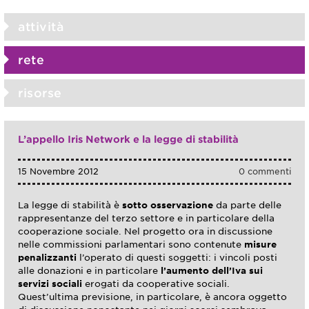
attività
rete
risorse
L’appello Iris Network e la legge di stabilità
15 Novembre 2012
0 commenti
La legge di stabilità è
sotto osservazione
da parte delle
rappresentanze del terzo settore e in particolare della
cooperazione sociale. Nel progetto ora in discussione
nelle commissioni parlamentari sono contenute
misure
penalizzanti
l’operato di questi soggetti: i vincoli posti
alle donazioni e in particolare
l’aumento dell’Iva sui
servizi sociali
erogati da cooperative sociali.
Quest’ultima previsione, in particolare, è ancora oggetto