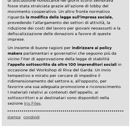
di discussione nonostante nei giorni scorsi sembrava
fosse stata stralciata grazie all’azione di lobby del
movimento cooperativo. Un altro fronte normativo
riguarda
la modifica della legge sull’impresa sociale,
prevedendo l’allargamento dei settori di attività, la
riduzione dei costi del lavoro per giovani neoassunti e la
defiscalizzazione delle donazioni a favore di queste
imprese.
Un insieme di buone ragioni per
indirizzare ai policy
makers
parlamentari e governativi che seguono più da
vicino l’iter di approvazione della legge di stabilità
l’appello sottoscritto da oltre 100 imprenditori sociali
in
occasione del Workshop di Riva del Garda. Un invio
tempestivo e mirato per cercare di impedire il
ridimensionamento del settore e, all’opposto, per
favorire una sua adeguata promozione e riconoscimento.
I materiali relativi ai contenuti dell’appello, ai
sottoscrittori e ai destinatari sono disponibili nella
sezione
Iris Files
.
stampa
condividi