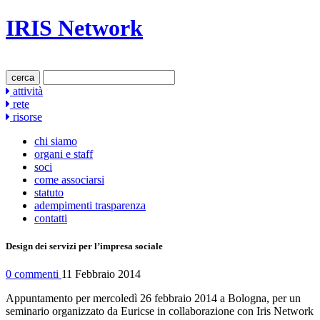
IRIS Network
cerca
attività
rete
risorse
chi siamo
organi e staff
soci
come associarsi
statuto
adempimenti trasparenza
contatti
Design dei servizi per l’impresa sociale
0 commenti
11 Febbraio 2014
Appuntamento per mercoledì 26 febbraio 2014 a Bologna, per un
seminario organizzato da Euricse in collaborazione con Iris Network