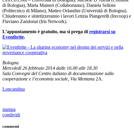
di Bologna), Marta Maineri (Collaboriamo), Daniela Selloni
(Politecnico di Milano), Matteo Orlandini (Università di Bologna).
Chiuderanno e sintetizzeranno i lavori Letizia Piangerelli (Irecoop) e
Flaviano Zandonai (Iris Network).
L’appuntamento è gratuito, ma si prega di
registrarsi su
Eventbrite
.
Bologna
Mercoledì 26 febbraio 2014 dalle 16.00 alle 18.30
Sala Convegni del Centro italiano di documentazione sulla
cooperazione e l’economia sociale, Via Mentana
2A.
Loncandina
stampa
condividi
commenti