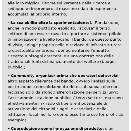
alle loro migliori risorse sul versante della ricerca e
sviluppo e di spremere al massimo i dati di esperienza
accumulati al proprio interno.
– La scalabilità oltre la sperimentazione:
la Fondazione,
anche in modo piuttosto esplicito, “accusa” il terzo
settore di non essere riuscito a portare a sistema “pillole
di innovazione” a livello locale. Il bando, da questo punto
di vista, spinge proprio nella direzione di infrastrutturare
progettualità embrionali per aumentarne l’impatto
rispetto a bisogni crescenti e a una contrazione delle
tradizionali fonti di finanziamento del welfare (budget
pubblici).
– Community organizer prima che operatori dei servizi:
altro aspetto rilevante del bando, ovvero l’enfasi sulla
costruzione e consolidamento di tessuti sociali che non
facciano solo da sfondo all’erogazione dei servizi lungo
l’asse amministrazione pubblica / terzo settore, ma siano
effettivamente in grado di liberare il potenziale di
attivazione dei cittadini singoli e associati e delle
istituzioni locali nel loro complesso (imprese for profit ad
esempio).
– Coproduzione come innovazione di prodotto:
è un