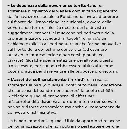
– Le debolezze della governance territoriale:
per
sostenere l’impianto del welfare comunitario rigenerato
dall’innovazione sociale la Fondazione invita ad operare
sul fronte dell’innovazione istituzionale, ovvero della
governance territoriale. Da questo punto di vista i
suggerimenti proposti si muovono nel perimetro della
programmazione standard (i “tavoli”) e non c’è un
richiamo esplicito a sperimentare anche forme innovative
sul fronte della cogestione dei servizi (ad esempio
attraverso imprese ibride e partnership pubblico
private). Qualche sperimentazione peraltro su questo
fronte esiste, per cui potrebbe essere utilizzata come
buona pratica per dare valore alle proposte progettuali.
– L’asset del cofinanziamento (in kind)
: è la risorsa
strategica al pari (o quasi) al contributo della Fondazione
che, ai sensi del bando, non supererà la quota del 65% .
Richiederà quindi ai proponenti di effettuare
un’approfondita diagnosi al proprio interno per scovare
non solo risorse economiche ma anche di competenze da
coinvestire nell’iniziativa.
Un bando importante quindi. Utile da approfondire anche
per organizzazioni che non potranno partecipare perché