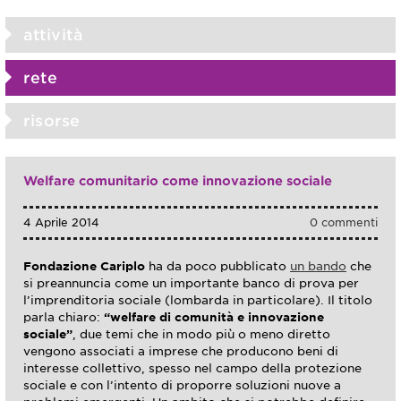
attività
rete
risorse
Welfare comunitario come innovazione sociale
4 Aprile 2014
0 commenti
Fondazione Cariplo
ha da poco pubblicato
un bando
che
si preannuncia come un importante banco di prova per
l’imprenditoria sociale
(lombarda in particolare). Il titolo
parla chiaro:
“welfare di comunità e innovazione
sociale”
, due temi che in modo più o meno diretto
vengono associati a imprese che producono beni di
interesse collettivo, spesso nel campo della protezione
sociale e con l’intento di proporre soluzioni nuove a