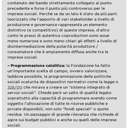
contenuto del bando strettamente collegato al punto
precedente e forse il punto più controverso per le
imprese sociali. Perché se da un lato è stato da più parti
teorizzato che l’apporto di vari stakeholder a livello di
produzione e governance rappresenta un elemento
distintivo (e competitivo) di queste imprese, d’altro
canto le prassi di autentica coproduction sono assai
meno numerose e sono meno chiari gli effetti a livello di
disintermediazione della polarità produttore /
consumatore che è ampiamente diffusa anche tra le
imprese sociali.
– Programmazione catalitica:
la Fondazione ha fatto
un’importante scelta di campo, ovvero valorizzare,
laddove possibile, la programmazione delle politiche
sociali scaturita da dispositivi normativi come la legge n.
328/00
che mirava a creare un “sistema integrato di
servizi sociali”. Chiede però un salto di qualità legato
soprattutto alla capacità di programmare avendo come
oggetto l’allocazione di tutte le risorse pubbliche e
private disponibili, non solo “fondi speciali” o quote
residue. Un passaggio di grande rilevanza che richiede di
agire sui budget pubblici e anche su quelli delle imprese
sociali.