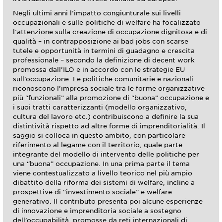
Negli ultimi anni l’impatto congiunturale sui livelli
occupazionali e sulle politiche di welfare ha focalizzato
l’attenzione sulla creazione di occupazione dignitosa e di
qualità – in contrapposizione ai bad jobs con scarse
tutele e opportunità in termini di guadagno e crescita
professionale – secondo la definizione di decent work
promossa dall’ILO e in accordo con le strategie EU
sull’occupazione. Le politiche comunitarie e nazionali
riconoscono l’impresa sociale tra le forme organizzative
più “funzionali” alla promozione di “buona” occupazione e
i suoi tratti caratterizzanti (modello organizzativo,
cultura del lavoro etc.) contribuiscono a definire la sua
distintività rispetto ad altre forme di imprenditorialità. Il
saggio si colloca in questo ambito, con particolare
riferimento al legame con il territorio, quale parte
integrante del modello di intervento delle politiche per
una “buona” occupazione. In una prima parte il tema
viene contestualizzato a livello teorico nel più ampio
dibattito della riforma dei sistemi di welfare, incline a
prospettive di “investimento sociale” e welfare
generativo. Il contributo presenta poi alcune esperienze
di innovazione e imprenditoria sociale a sostegno
dell’occupabilità, promosse da reti internazionali di