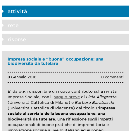
attività
rete
risorse
Impresa sociale e “buona” occupazione: una
biodiversità da tutelare
8 Gennaio 2016
0 commenti
E’ da oggi disponibile un nuovo contributo sulla rivista
Impresa Sociale, con il
saggio breve
di
Licia Allegretta
(Università Cattolica di Milano) e
Barbara Barabaschi
(Università Cattolica di Piacenza) dal titolo
L’impresa
sociale al servizio della buona occupazione: una
biodiversità da tutelare
. Una riflessione sugli impatti
occupazionali di buone pratiche di imprenditoria e
innovazione sociale a livello italiano ed europeo.