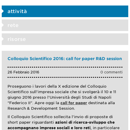
attività
rete
risorse
Colloquio Scientifico 2016: call for paper R&D session
26 Febbraio 2016
0 commenti
Proseguono i lavori della X edizione del Colloquio
Scientifico sull’impresa sociale che si svolgerà il
10 e 11
giugno 2016
presso l’
Università degli Studi di Napoli
“Federico II”.
Apre oggi la
call for paper
destinata alla
Research & Development Session.
Il Colloquio Scientifico sollecita l’invio di proposte di
short paper riguardanti
azioni di ricerca-sviluppo che
accompagnano imprese sociali e loro reti
, in particolare