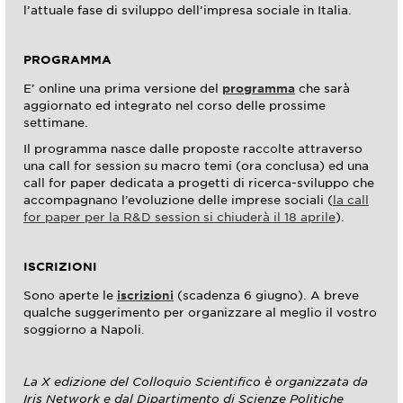
l’attuale fase di sviluppo dell’impresa sociale in Italia.
PROGRAMMA
E’ online una prima versione del
programma
che sarà
aggiornato ed integrato nel corso delle prossime
settimane.
Il programma nasce dalle proposte raccolte attraverso
una call for session su macro temi (ora conclusa) ed una
call for paper dedicata a progetti di ricerca-sviluppo che
accompagnano l’evoluzione delle imprese sociali (
la call
for paper per la R&D session si chiuderà il 18 aprile
).
ISCRIZIONI
Sono aperte le
iscrizioni
(scadenza 6 giugno). A breve
qualche suggerimento per organizzare al meglio il vostro
soggiorno a Napoli.
La X edizione del Colloquio Scientifico è organizzata da
Iris Network e dal Dipartimento di Scienze Politiche