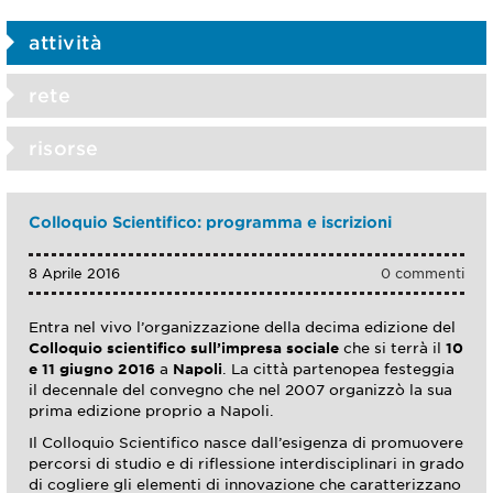
attività
rete
risorse
Colloquio Scientifico: programma e iscrizioni
8 Aprile 2016
0 commenti
Entra nel vivo l’organizzazione della decima edizione del
Colloquio scientifico sull’impresa sociale
che si terrà il
10
e 11 giugno 2016
a
Napoli
. La città partenopea festeggia
il decennale del convegno che nel 2007 organizzò la sua
prima edizione proprio a Napoli.
Il Colloquio Scientifico nasce dall’esigenza di promuovere
percorsi di studio e di riflessione interdisciplinari in grado
di cogliere gli elementi di innovazione che caratterizzano