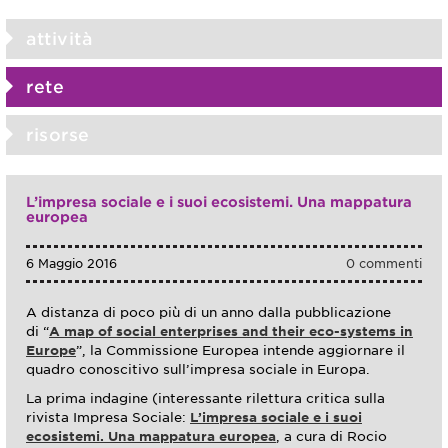
attività
rete
risorse
L’impresa sociale e i suoi ecosistemi. Una mappatura
europea
6 Maggio 2016
0 commenti
A distanza di poco più di un anno dalla pubblicazione
di “
A map of social enterprises and their eco-systems in
Europe
”, la Commissione Europea intende aggiornare il
quadro conoscitivo sull’impresa sociale in Europa.
La prima indagine (interessante rilettura critica sulla
rivista Impresa Sociale:
L’impresa sociale e i suoi
ecosistemi. Una mappatura europea
, a cura di Rocio