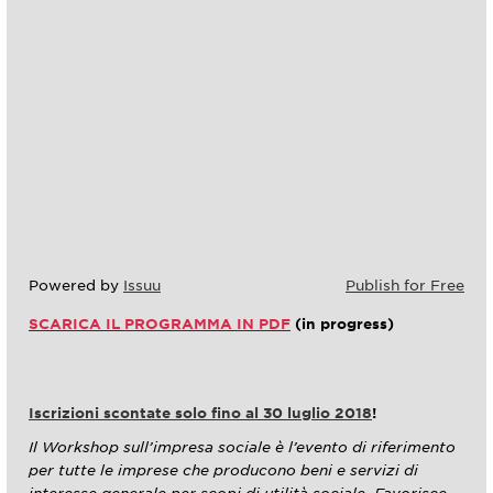
Powered by
Issuu
Publish for Free
SCARICA IL PROGRAMMA IN PDF
(in progress)
Iscrizioni scontate solo fino al 30 luglio 2018
!
Il Workshop sull’impresa sociale è l’evento di riferimento
per tutte le imprese che producono beni e servizi di
interesse generale per scopi di utilità sociale. Favorisce