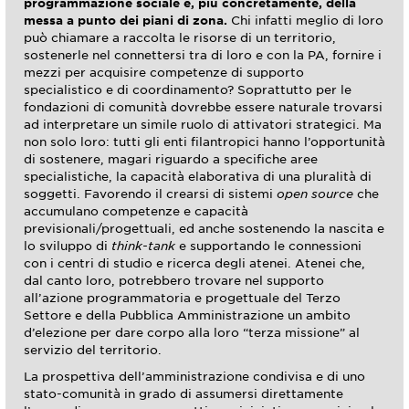
programmazione sociale e, più concretamente, della
messa a punto dei piani di zona.
Chi infatti meglio di loro
può chiamare a raccolta le risorse di un territorio,
sostenerle nel connettersi tra di loro e con la PA, fornire i
mezzi per acquisire competenze di supporto
specialistico e di coordinamento? Soprattutto per le
fondazioni di comunità dovrebbe essere naturale trovarsi
ad interpretare un simile ruolo di attivatori strategici. Ma
non solo loro: tutti gli enti filantropici hanno l’opportunità
di sostenere, magari riguardo a specifiche aree
specialistiche, la capacità elaborativa di una pluralità di
soggetti. Favorendo il crearsi di sistemi
open source
che
accumulano competenze e capacità
previsionali/progettuali, ed anche sostenendo la nascita e
lo sviluppo di
think-tank
e supportando le connessioni
con i centri di studio e ricerca degli atenei. Atenei che,
dal canto loro, potrebbero trovare nel supporto
all’azione programmatoria e progettuale del Terzo
Settore e della Pubblica Amministrazione un ambito
d’elezione per dare corpo alla loro “terza missione” al
servizio del territorio.
La prospettiva dell’amministrazione condivisa e di uno
stato-comunità in grado di assumersi direttamente