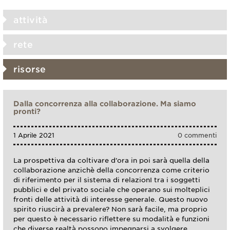
attività
rete
risorse
Dalla concorrenza alla collaborazione. Ma siamo
pronti?
1 Aprile 2021
0 commenti
La prospettiva da coltivare d’ora in poi sarà quella della
collaborazione anzichè della concorrenza come criterio
di riferimento per il sistema di relazionI tra i soggetti
pubblici e del privato sociale che operano sui molteplici
fronti delle attività di interesse generale. Questo nuovo
spirito riuscirà a prevalere? Non sarà facile, ma proprio
per questo è necessario riflettere su modalità e funzioni
che diverse realtà possono impegnarsi a svolgere