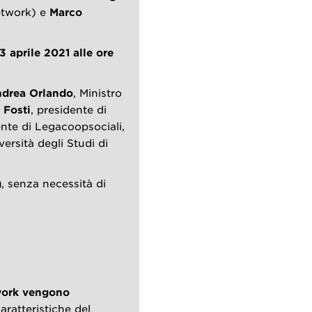
Network) e
Marco
3 aprile 2021 alle ore
ndrea Orlando
, Ministro
 Fosti
, presidente di
ente di Legacoopsociali,
versità degli Studi di
g
, senza necessità di
twork vengono
caratteristiche del