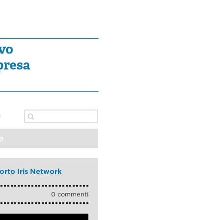
e
porto Iris Network
0 commenti