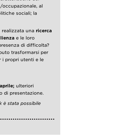
a/occupazionale, al
itiche sociali; la
a realizzata una
ricerca
ilienza
e le loro
presenza di difficolta?
puto trasformarsi per
i propri utenti e le
 aprile;
ulteriori
o di presentazione.
 è stata possibile