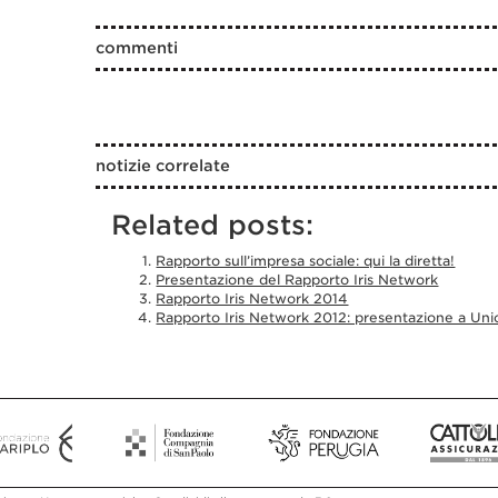
commenti
notizie correlate
Related posts:
Rapporto sull’impresa sociale: qui la diretta!
Presentazione del Rapporto Iris Network
Rapporto Iris Network 2014
Rapporto Iris Network 2012: presentazione a Un