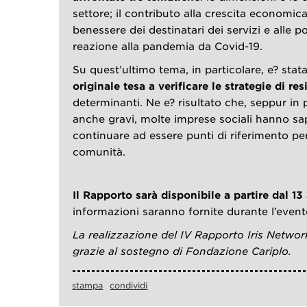
settore; il contributo alla crescita economic
benessere dei destinatari dei servizi e alle pol
reazione alla pandemia da Covid-19.
Su quest’ultimo tema, in particolare, e? stat
originale tesa a verificare le strategie di res
determinanti. Ne e? risultato che, seppur in 
anche gravi, molte imprese sociali hanno sa
continuare ad essere punti di riferimento per 
comunità.
Il Rapporto sarà disponibile a partire dal 13
informazioni saranno fornite durante l’event
La realizzazione del IV Rapporto Iris Network
grazie al sostegno di Fondazione Cariplo.
stampa
condividi