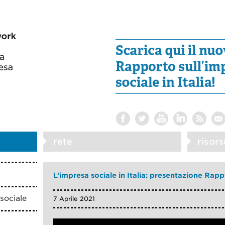
rete
risors
L’impresa sociale in Italia: presentazione Rap
sociale
7 Aprile 2021