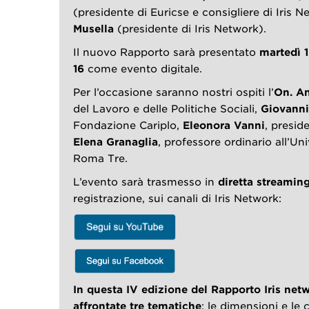
(presidente di Euricse e consigliere di Iris 
Musella
(presidente di Iris Network).
Il nuovo Rapporto sarà presentato
martedì 1
16
come evento digitale.
Per l’occasione saranno nostri ospiti l’
On. A
del Lavoro e delle Politiche Sociali,
Giovanni
Fondazione Cariplo,
Eleonora Vanni
, presid
Elena Granaglia
, professore ordinario all’Uni
Roma Tre.
L’evento sarà trasmesso in
diretta streamin
registrazione, sui canali di Iris Network:
In questa IV edizione del Rapporto Iris ne
affrontate tre tematiche
: le dimensioni e le 