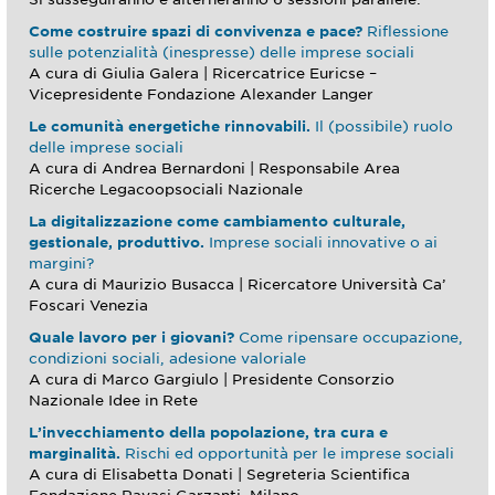
Come costruire spazi di convivenza e pace?
Riflessione
sulle potenzialità (inespresse) delle imprese sociali
A cura di Giulia Galera | Ricercatrice Euricse –
Vicepresidente Fondazione Alexander Langer
Le comunità energetiche rinnovabili.
Il (possibile) ruolo
delle imprese sociali
A cura di Andrea Bernardoni | Responsabile Area
Ricerche Legacoopsociali Nazionale
La digitalizzazione come cambiamento culturale,
gestionale, produttivo.
Imprese sociali innovative o ai
margini?
A cura di Maurizio Busacca | Ricercatore Università Ca’
Foscari Venezia
Quale lavoro per i giovani?
Come ripensare occupazione,
condizioni sociali, adesione valoriale
A cura di Marco Gargiulo | Presidente Consorzio
Nazionale Idee in Rete
L’invecchiamento della popolazione, tra cura e
marginalità.
Rischi ed opportunità per le imprese sociali
A cura di Elisabetta Donati | Segreteria Scientifica