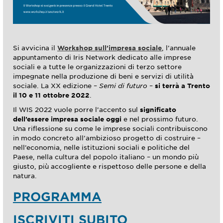
Si avvicina il
Workshop sull’impresa sociale
, l’annuale
appuntamento di Iris Network dedicato alle imprese
sociali e a tutte le organizzazioni di terzo settore
impegnate nella produzione di beni e servizi di utilità
sociale. La XX edizione –
Semi di futuro
–
si terrà a Trento
il 10 e 11 ottobre 2022
.
Il WIS 2022 vuole porre l’accento sul
significato
dell’essere impresa sociale oggi
e nel prossimo futuro.
Una riflessione su come le imprese sociali contribuiscono
in modo concreto all’ambizioso progetto di costruire –
nell’economia, nelle istituzioni sociali e politiche del
Paese, nella cultura del popolo italiano – un mondo più
giusto, più accogliente e rispettoso delle persone e della
natura.
PROGRAMMA
ISCRIVITI SUBITO