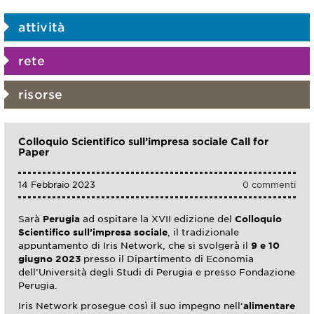
attività
rete
risorse
Colloquio Scientifico sull’impresa sociale Call for
Paper
14 Febbraio 2023
0 commenti
Sarà
Perugia
ad ospitare la XVII edizione del
Colloquio
Scientifico sull’impresa sociale
, il tradizionale
appuntamento di Iris Network, che si svolgerà il
9 e 10
giugno 2023
presso il Dipartimento di Economia
dell’Università degli Studi di Perugia e presso Fondazione
Perugia.
Iris Network prosegue così il suo impegno nell’
alimentare