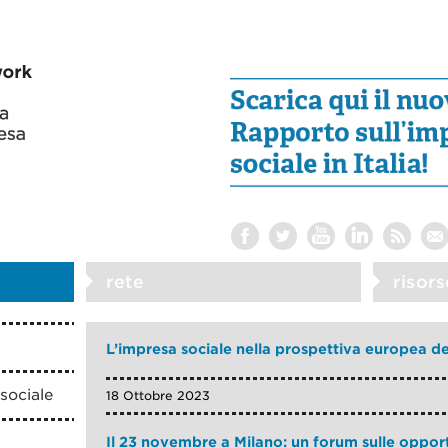
rete
risors
L’impresa sociale nella prospettiva europea d
sociale
18 Ottobre 2023
Il 23 novembre a Milano: un forum sulle opport