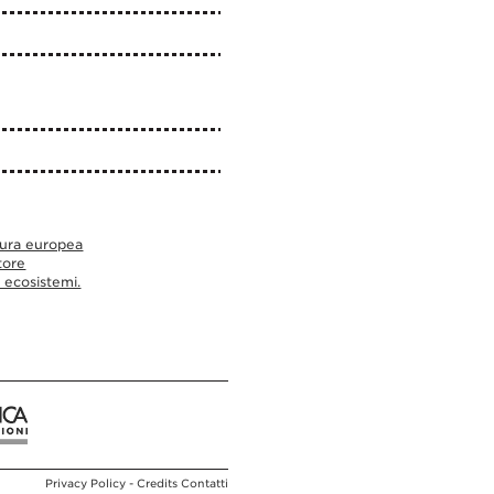
tura europea
tore
 ecosistemi.
Privacy Policy -
Credits
Contatti