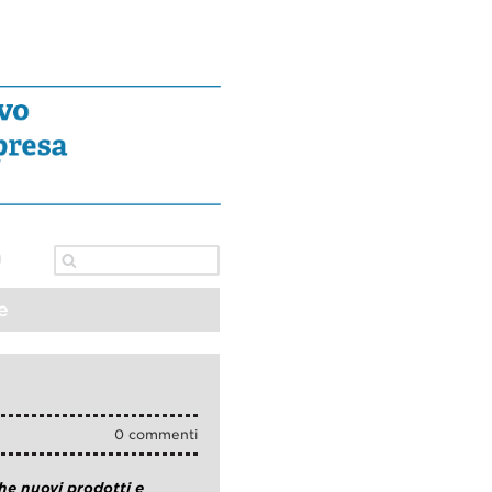
e
0 commenti
che nuovi prodotti e