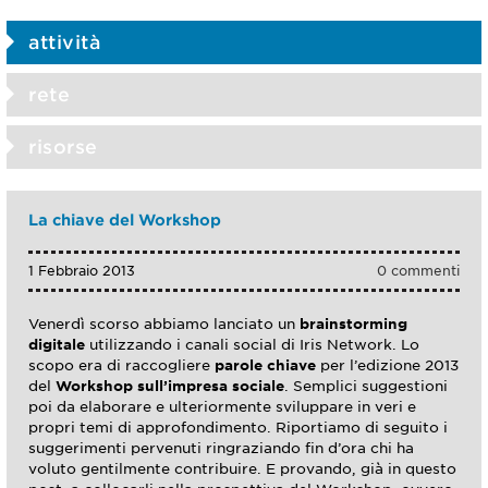
attività
rete
risorse
La chiave del Workshop
1 Febbraio 2013
0 commenti
Venerdì scorso abbiamo lanciato un
brainstorming
digitale
utilizzando i canali social di Iris Network. Lo
scopo era di raccogliere
parole chiave
per l’edizione 2013
del
Workshop sull’impresa sociale
. Semplici suggestioni
poi da elaborare e ulteriormente sviluppare in veri e
propri temi di approfondimento. Riportiamo di seguito i
suggerimenti pervenuti ringraziando fin d’ora chi ha
voluto gentilmente contribuire. E provando, già in questo